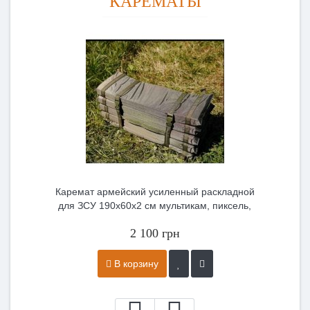
КАРЕМАТЫ
Каремат армейский усиленный раскладной
для ЗСУ 190x60x2 см мультикам, пиксель,
хаки
2 100 грн
В корзину