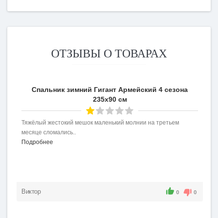
ОТЗЫВЫ О ТОВАРАХ
Спальник зимний Гигант Армейский 4 сезона
235х90 см
Тяжёлый жестокий мешок маленький молнии на третьем
месяце сломались..
Подробнее
Виктор
0
0