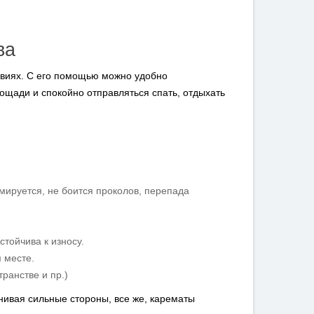
ва
овиях. С его помощью можно удобно
лощади и спокойно отправляться спать, отдыхать
ируется, не боится проколов, перепада
тойчива к износу.
 месте.
ранстве и пр.)
нивая сильные стороны, все же, карематы