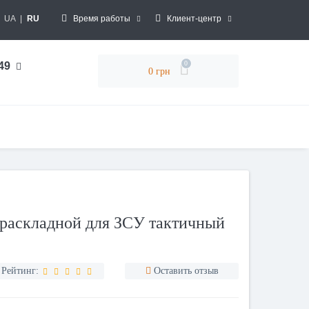
UA
|
RU
Время работы
Клиент-центр
0
 49
0 грн
 раскладной для ЗСУ тактичный
Рейтинг:
Оставить отзыв