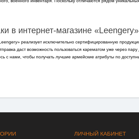
го, военного инвентаря. Поскольку отличаются рядом уникальных
ки в интернет-магазине «Leengery»
 «Leengery» реализует исключительно сертифицированную продукц
отправка даст возможность пользоваться карематом уже через пару
тесь с нами, чтобы получать лучшие армейские атрибуты по доступ
ГОРИИ
ЛИЧНЫЙ КАБИНЕТ