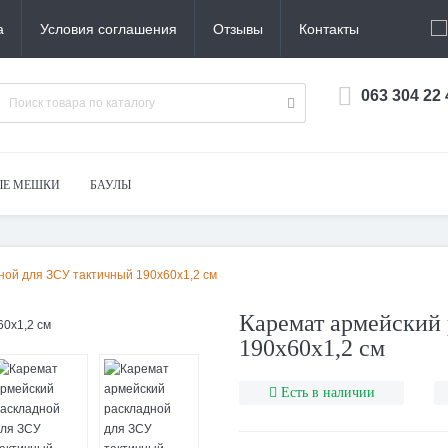
а
Условия соглашения
Отзывы
Контакты
063 304 22
ЫЕ МЕШКИ
БАУЛЫ
ной для ЗСУ тактичный 190x60x1,2 см
Каремат армейский
190x60x1,2 см
Есть в наличии