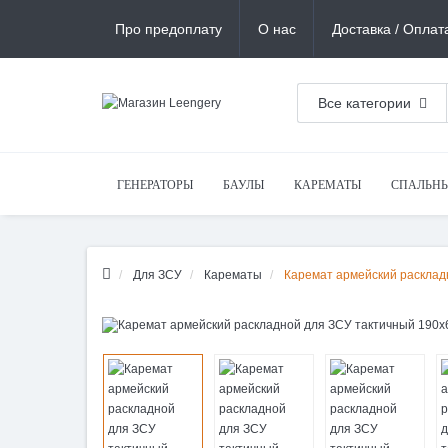
Про предоплату
О нас
Доставка / Оплат
Все категории
ГЕНЕРАТОРЫ
БАУЛЫ
КАРЕМАТЫ
СПАЛЬН
Для ЗСУ
Карематы
Каремат армейский расклад