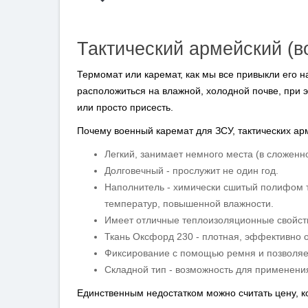
Тактический армейский (в
Термомат или каремат, как мы все привыкли его 
расположиться на влажной, холодной почве, при э
или просто присесть.
Почему военный каремат для ЗСУ, тактических ар
Легкий, занимает немного места (в сложенн
Долговечный - прослужит не один год.
Наполнитель - химически сшитый полифом т
температур, повышенной влажности.
Имеет отличные теплоизоляционные свойст
Ткань Оксфорд 230 - плотная, эффективно о
Фиксирование с помощью ремня и позволяет 
Складной тип - возможность для применения
Единственным недостатком можно считать цену, к