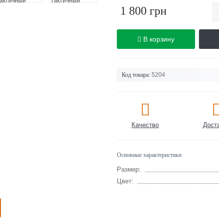
1 800 грн
В корзину
Код товара:
5204
Качество
Дост
Основные характеристики
Размер:
Цвет: