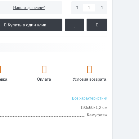
Нашли дешевле?
Купить в один клик
авка
Оплата
Условия возврата
Все характеристики
190х60х1,2 см
Камуфляж