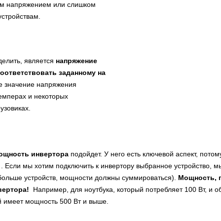
ым напряжением или слишком
устройствам.
елить, является
напряжение
оответствовать заданному на
е значение напряжения
кемперах и некоторых
рузовиках.
ощность инвертора
подойдет. У него есть ключевой аспект, потом
. Если мы хотим подключить к инвертору выбранное устройство, 
 больше устройств, мощности должны суммироваться).
Мощность, 
вертора!
Например, для ноутбука, который потребляет 100 Вт, и о
й имеет мощность 500 Вт и выше.