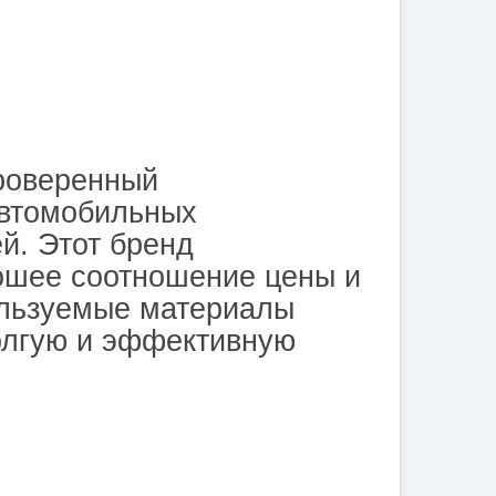
оверенный
автомобильных
й. Этот бренд
ошее соотношение цены и
ользуемые материалы
олгую и эффективную