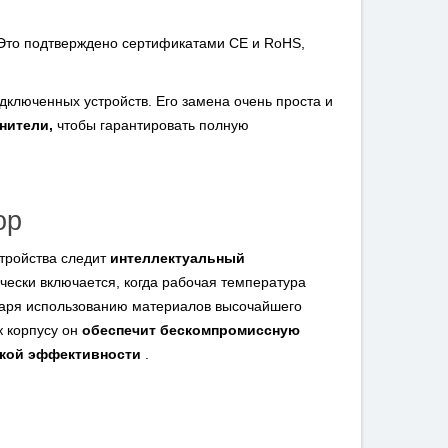
 Это подтверждено сертификатами CE и RoHS,
дключенных устройств. Его замена очень проста и
нители,
чтобы гарантировать полную
ор
тройства следит
интеллектуальный
чески включается, когда рабочая температура
аря использованию материалов высочайшего
к корпусу он
обеспечит бескомпромиссную
окой эффективности
.