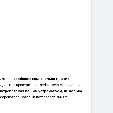
у что он
сообщает нам, сколько и каких
мы должны проверить потребляемую мощность на
потребляемая вашим устройством, не должна
богревателя, который потребляет 300 Вт,