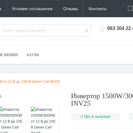
а
Условия соглашения
Отзывы
Контакты
063 304 22
ЫЕ МЕШКИ
БАУЛЫ
от 12 В до 230 В Green Cell INV25
Инвертор 1500W/300
INV25
Нет в наличии