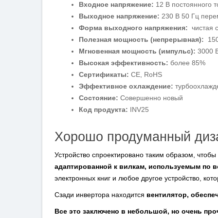
Входное напряжение:
12 В постоянного т
Выходное напряжение:
230 В 50 Гц пере
Форма выходного напряжения:
чистая 
Полезная мощность (непрерывная):
150
Мгновенная мощность (импульс):
3000 
Высокая эффективность:
более 85%
Сертификаты:
CE, RoHS
Эффективное охлаждение:
турбоохлажд
Состояние:
Совершенно новый
Код продукта:
INV25
Хорошо продуманный диз
Устройство спроектировано таким образом, чтоб
адаптированной к вилкам, используемым по в
электронных книг и любое другое устройство, кот
Сзади инвертора находится
вентилятор, обеспе
Все это заключено в небольшой, но очень пр