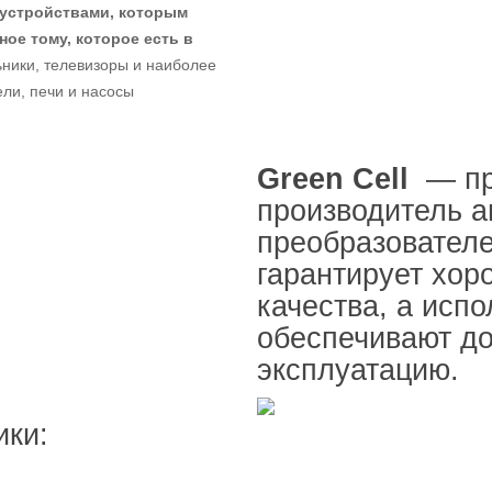
 устройствами, которым
ное тому, которое есть в
ьники, телевизоры и наиболее
ели, печи и насосы
Green Cell
— пр
производитель 
преобразователе
гарантирует хор
качества, а исп
обеспечивают д
эксплуатацию.
ики: