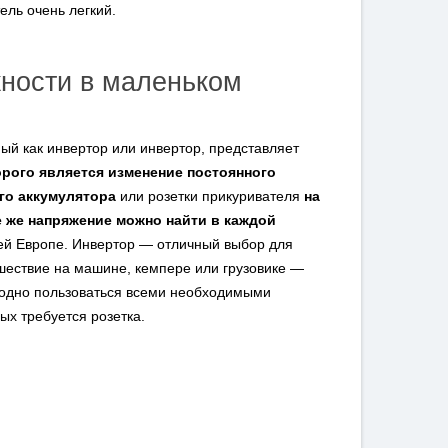
ль очень легкий.
ности в маленьком
ый как инвертор или инвертор, представляет
орого является изменение постоянного
го аккумулятора
или розетки прикуривателя
на
е же напряжение можно найти в каждой
сей Европе. Инвертор — отличный выбор для
шествие на машине, кемпере или грузовике —
бодно пользоваться всеми необходимыми
ых требуется розетка.