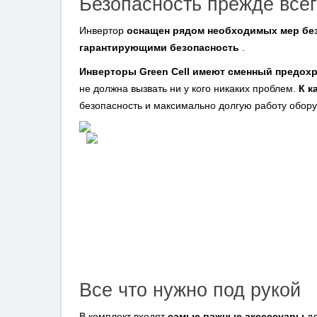
Безопасность прежде всег
Инвертор
оснащен рядом необходимых мер бе
гарантирующими безопасность
.
Инверторы Green Cell имеют сменный предох
не должна вызвать ни у кого никаких проблем.
К к
безопасность и максимально долгую работу обор
Все что нужно под рукой
В комплект входят
самые важные аксессуары
дл