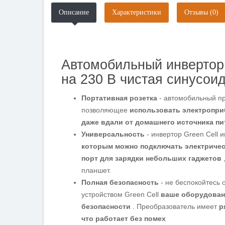
Описание
Характеристики
Отзывы (0)
Автомобильный инвертор 
на 230 В чистая синусо
Портативная розетка
- автомобильный пр
позволяющее
использовать электропри
даже вдали от домашнего источника пи
Универсальность
- инвертор Green Cell 
которым можно подключать электричес
порт для зарядки небольших гаджетов
планшет.
Полная безопасность
- не беспокойтесь 
устройством Green Cell
ваше оборудован
безопасности
. Преобразователь имеет
р
что работает без помех