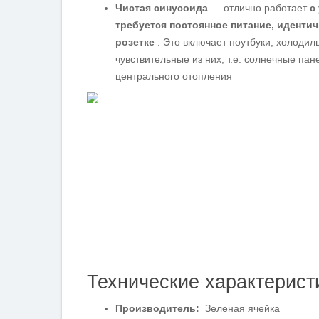
Чистая синусоида
— отлично работает
с
требуется постоянное питание, идентич
розетке
. Это включает ноутбуки, холодил
чувствительные из них, т.е. солнечные пан
центрального отопления
Технические характерист
Производитель:
Зеленая ячейка