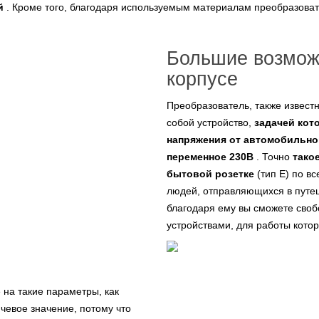
й
. Кроме того, благодаря используемым материалам преобразовате
Большие возмож
корпусе
Преобразователь, также известн
собой устройство,
задачей кот
напряжения от автомобильно
переменное 230В
. Точно
тако
бытовой розетке
(тип E) по в
людей, отправляющихся в путе
благодаря ему вы сможете сво
устройствами, для работы котор
 на такие параметры, как
чевое значение, потому что