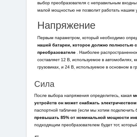
выбор преобразователя с неправильным входн
малой мощностью не позволит работать нашим 
Напряжение
Первым параметром, который необходимо опред
нашей батареи, которое должно полностью с
преобразователе
. Наиболее распространенно
составляет 12 В, используемое в автомобилях, 
грузовиках, и 24 В, используемое в основном в г
Сила
После выбора напряжения определитесь, какая
м
устройств он может снабжать электричеством
паспортной табличке (если мы хотим подключить
превышать 85% от номинальной мощности ин
подходящим преобразователем будет тот, которы