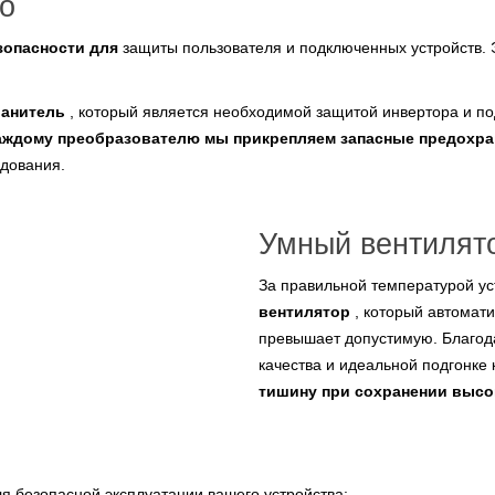
о
зопасности для
защиты пользователя и подключенных устройств.
ранитель
, который является необходимой защитой инвертора и по
аждому преобразователю мы прикрепляем запасные предохра
удования.
Умный вентилят
За правильной температурой ус
вентилятор
, который автомати
превышает допустимую. Благод
качества и идеальной подгонке 
тишину при сохранении выс
я безопасной эксплуатации вашего устройства: