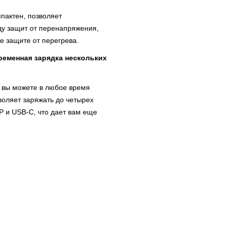
мпактен, позволяет
ду защит от перенапряжения,
же защите от перегрева.
еменная зарядка нескольких
 вы можете в любое время
воляет заряжать до четырех
P и USB-C, что дает вам еще