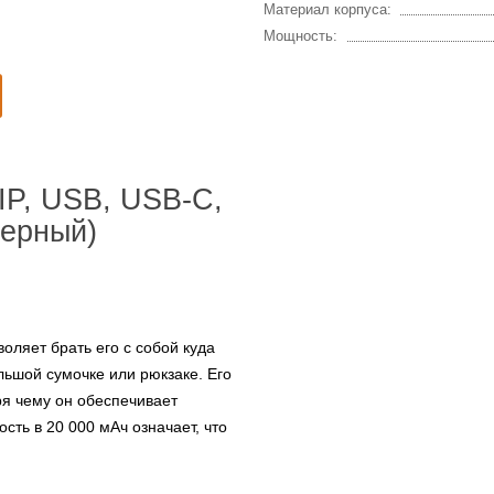
Материал корпуса:
Мощность:
IP, USB, USB-C,
черный)
оляет брать его с собой куда
льшой сумочке или рюкзаке. Его
ря чему он обеспечивает
сть в 20 000 мАч означает, что
.