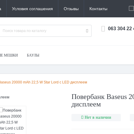
а
Условия соглашения
Отзывы
Контакты
063 304 22
ЫЕ МЕШКИ
БАУЛЫ
aseus 20000 mAh 22,5 W Star Lord с LED дисплеем
Повербанк Baseus 2
дисплеем
Нет в наличии