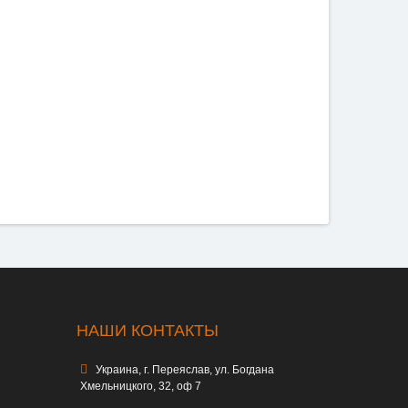
НАШИ КОНТАКТЫ
Украина, г. Переяслав, ул. Богдана
Хмельницкого, 32, оф 7