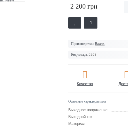
2 200 грн
Производитель:
Baseus
Код товара:
5263
Качество
Дост
Основные характеристики
Выходное напряжение:
Выходной ток:
Материал: