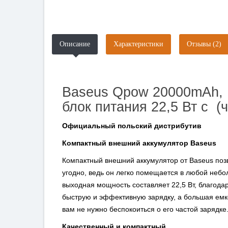
Описание
Характеристики
Отзывы (2)
Baseus Qpow 20000mAh, 
блок питания 22,5 Вт с (
Официальный польский дистрибутив
Компактный внешний аккумулятор Baseus
Компактный внешний аккумулятор от Baseus позв
угодно, ведь он легко помещается в любой небо
выходная мощность составляет 22,5 Вт, благода
быструю и эффективную зарядку, а большая емко
вам не нужно беспокоиться о его частой зарядке
Качественный и компактный