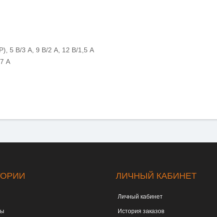
), 5 В/3 А, 9 В/2 А, 12 В/1,5 А
67 А
ГОРИИ
ЛИЧНЫЙ КАБИНЕТ
Личный кабинет
ты
История заказов