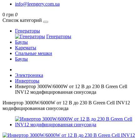
info@leengery.com.ua
0 грн
0
Список категорий
Генераторы
Генераторы
Баулы
Карематы
Спальные мешки
Баулы
Электроника
Инверторы
Инвертор 3000W/6000W от 12 В до 230 В Green Cell
INV12 модифицированная синусоида
Инвертор 3000W/6000W от 12 В до 230 В Green Cell INV12
модифицированная синусоида