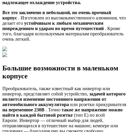
надлежащее охлаждение устройства.
Все это заключено в небольшой, но очень прочный
корпус
. Изготовлен из высококачественного алюминия, что
делает его
устойчивым к любым механическим
повреждениям и ударам во время путешествий
. Кроме
того, благодаря используемым материалам преобразователь
очень легкий.
Большие возможности в маленьком
корпусе
Преобразователь, также известный как инвертор или
инвертор, представляет собой устройство,
задачей которого
является изменение постоянного напряжения от
автомобильного аккумулятора
или розетки прикуривателя
на переменное 230В
. Точно
такое же напряжение можно
найти в каждой бытовой розетке
(тип E) по всей
Европе. Инвертор — отличный выбор для людей,
отправляющихся в путешествие на машине, кемпере или
грузовике — благодаря ему вы сможете свободно