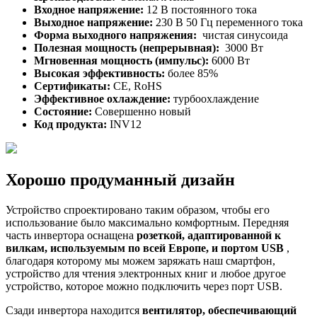
Входное напряжение:
12 В постоянного тока
Выходное напряжение:
230 В 50 Гц переменного тока
Форма выходного напряжения:
чистая синусоида
Полезная мощность (непрерывная):
3000 Вт
Мгновенная мощность (импульс):
6000 Вт
Высокая эффективность:
более 85%
Сертификаты:
CE, RoHS
Эффективное охлаждение:
турбоохлаждение
Состояние:
Совершенно новый
Код продукта:
INV12
Хорошо продуманный дизайн
Устройство спроектировано таким образом, чтобы его
использование было максимально комфортным. Передняя
часть инвертора оснащена
розеткой, адаптированной к
вилкам, используемым по всей Европе, и портом USB
,
благодаря которому мы можем заряжать наш смартфон,
устройство для чтения электронных книг и любое другое
устройство, которое можно подключить через порт USB.
Сзади инвертора находится
вентилятор, обеспечивающий