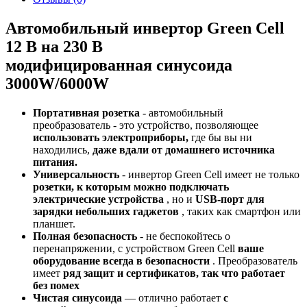
Автомобильный инвертор Green Cell
12 В на 230 В
модифицированная синусоида
3000W/6000W
Портативная розетка
- автомобильный
преобразователь - это устройство, позволяющее
использовать электроприборы,
где бы вы ни
находились,
даже вдали от домашнего источника
питания.
Универсальность
- инвертор Green Cell имеет не только
розетки, к которым можно подключать
электрические устройства
, но и
USB-порт для
зарядки небольших гаджетов
, таких как смартфон или
планшет.
Полная безопасность
- не беспокойтесь о
перенапряжении, с устройством Green Cell
ваше
оборудование всегда в безопасности
. Преобразователь
имеет
ряд защит и сертификатов, так что работает
без помех
Чистая синусоида
— отлично работает
с