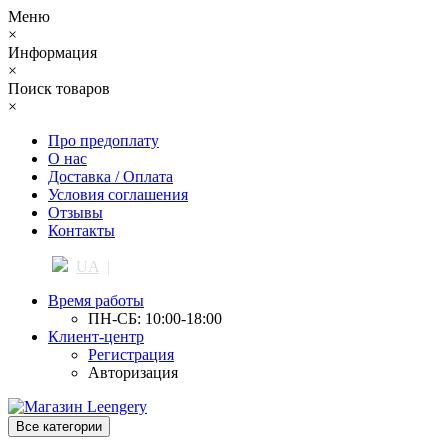
Меню
×
Информация
×
Поиск товаров
×
Про предоплату
О нас
Доставка / Оплата
Условия соглашения
Отзывы
Контакты
UA
|
RU
Время работы
ПН-СБ: 10:00-18:00
Клиент-центр
Регистрация
Авторизация
Все категории