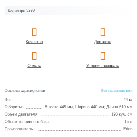
Код товара:
5298
Качество
Доставка
Оплата
Условия возврата
Основные характеристики
Все характеристики
Вес:
44 кг
Габариты:
Высота 445 мм; Ширина 440 мм; Длина 610 мм
Объем двигателя:
193 куб. см
Объем топливного бака:
15 л
Производитель :
Edon