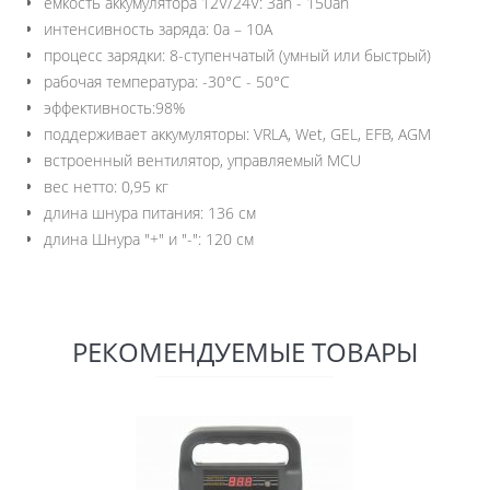
емкость аккумулятора 12V/24V: 3ah - 150ah
интенсивность заряда: 0a – 10A
процесс зарядки: 8-ступенчатый (умный или быстрый)
рабочая температура: -30°C - 50°C
эффективность:98%
поддерживает аккумуляторы: VRLA, Wet, GEL, EFB, AGM
встроенный вентилятор, управляемый MCU
вес нетто: 0,95 кг
длина шнура питания: 136 см
длина Шнура "+" и "-": 120 см
РЕКОМЕНДУЕМЫЕ ТОВАРЫ