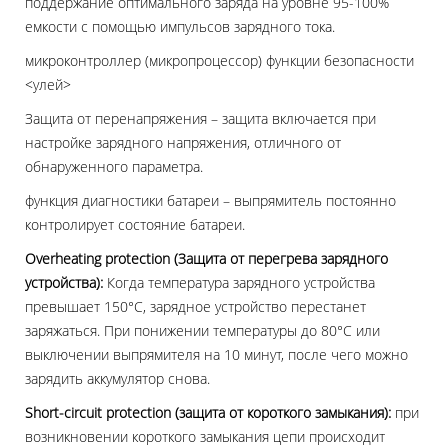
поддержание оптимального заряда на уровне 95-100%
емкости с помощью импульсов зарядного тока.
микроконтроллер (микропроцессор) функции безопасности
<улей>
Защита от перенапряжения – защита включается при
настройке зарядного напряжения, отличного от
обнаруженного параметра.
функция диагностики батареи – выпрямитель постоянно
контролирует состояние батареи.
Overheating protection (Защита от перегрева зарядного
устройства):
Когда температура зарядного устройства
превышает 150°C, зарядное устройство перестанет
заряжаться. При понижении температуры до 80°C или
выключении выпрямителя на 10 минут, после чего можно
зарядить аккумулятор снова.
Short-circuit protection (защита от короткого замыкания):
при
возникновении короткого замыкания цепи происходит