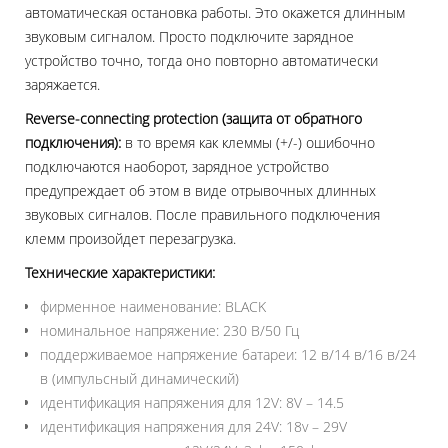
автоматическая остановка работы. Это окажется длинным
звуковым сигналом. Просто подключите зарядное
устройство точно, тогда оно повторно автоматически
заряжается.
Reverse-connecting protection (защита от обратного
подключения):
в то время как клеммы (+/-) ошибочно
подключаются наоборот, зарядное устройство
предупреждает об этом в виде отрывочных длинных
звуковых сигналов. После правильного подключения
клемм произойдет перезагрузка.
Технические характеристики:
фирменное наименование: BLACK
номинальное напряжение: 230 В/50 Гц
поддерживаемое напряжение батареи: 12 в/14 в/16 в/24
в (импульсный динамический)
идентификация напряжения для 12V: 8V – 14.5
идентификация напряжения для 24V: 18v – 29V