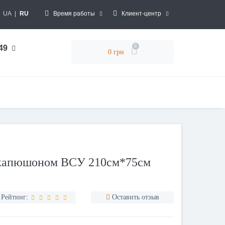
UA
|
RU
Время работы
Клиент-центр
0
 49
0 грн
 капюшоном ВСУ 210см*75см
Рейтинг:
Оставить отзыв