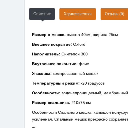
Описание
Характеристики
Отзывы (0)
Размер в мешке:
высота 40см, ширина 25см
Внешнее покрытие:
Oxford
Наполнитель:
Синтепон 300
Внутреннее покрытие:
флис
Упаковка:
компрессионный мешок
Температурный режим:
-20 градусов
Особенности:
водонепроницаемый, мембранный
Размер спальника:
210х75 см
Особенности Спального мешка: капюшон полукруг
усиленная. Спальный мешок прекрасно сохраняет