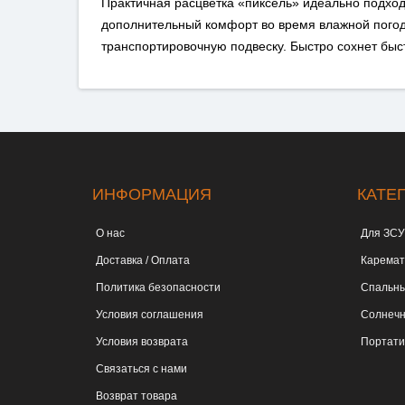
Практичная расцветка «пиксель» идеально подход
дополнительный комфорт во время влажной погоды
транспортировочную подвеску. Быстро сохнет быс
ИНФОРМАЦИЯ
КАТЕ
О нас
Для ЗСУ
Доставка / Оплата
Карема
Политика безопасности
Спальны
Условия соглашения
Солнечн
Условия возврата
Портати
Связаться с нами
Возврат товара