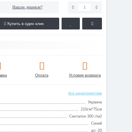
Нашли дешевле?
Купить в один клик
авка
Оплата
Условия возврата
Все характеристики
Украина
210см*75см
Синтапон 300 г/м2
Синий
до -20