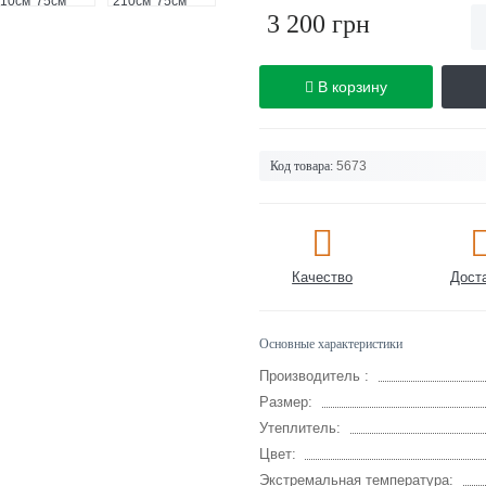
3 200 грн
В корзину
Код товара:
5673
Качество
Дост
Основные характеристики
Производитель :
Размер:
Утеплитель:
Цвет:
Экстремальная температура: