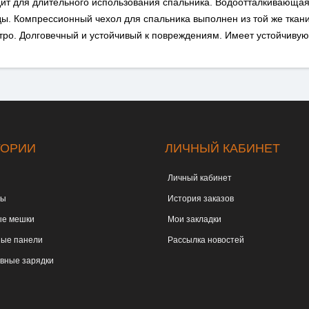
ит для длительного использования спальника. Водоотталкивающая
. Компрессионный чехол для спальника выполнен из той же ткани, 
тро. Долговечный и устойчивый к повреждениям. Имеет устойчивую 
ГОРИИ
ЛИЧНЫЙ КАБИНЕТ
Личный кабинет
ты
История заказов
е мешки
Мои закладки
ые панели
Рассылка новостей
вные зарядки