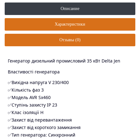
Описание
Характеристики
Отзывы (0)
Генератор дизельний промисловий 35 кВт Delta Jen
Властивості генератора
✅Вихідна напруга V 230/400
✅Кількість фаз 3
✅Модель AVR Sx460
✅Ступінь захисту IP 23
✅Клас ізоляції H
✅Захист від перевантаження
✅Захист від короткого замикання
✅Тип генератора: Синхронний