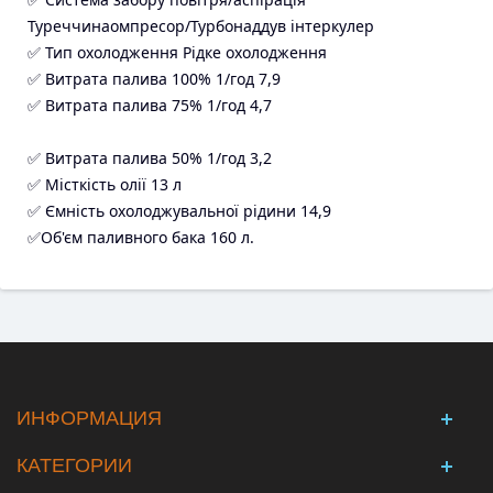
Туреччинаомпресор/Турбонаддув інтеркулер
✅ Тип охолодження Рідке охолодження
✅ Витрата палива 100% 1/год 7,9
✅ Витрата палива 75% 1/год 4,7
✅ Витрата палива 50% 1/год 3,2
✅ Місткість олії 13 л
✅ Ємність охолоджувальної рідини 14,9
✅Об'єм паливного бака 160 л.
ИНФОРМАЦИЯ
КАТЕГОРИИ