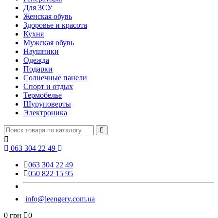
Для ЗСУ
Женская обувь
Здоровье и красота
Кухня
Мужская обувь
Наушники
Одежда
Подарки
Солнечные панели
Спорт и отдых
Термобелье
Шуруповерты
Электроника
063 304 22 49
063 304 22 49
050 822 15 95
info@leengery.com.ua
0 грн
0