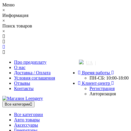
Меню
×
Информация
×
Поиск товаров
×
Про предоплату
UA
|
RU
О нас
Доставка / Оплата
Время работы
Условия соглашения
ПН-СБ: 10:00-18:00
Отзывы
Клиент-центр
Контакты
Регистрация
Авторизация
Все категории
Все категории
Авто товары
Аксессуары
Генераторы