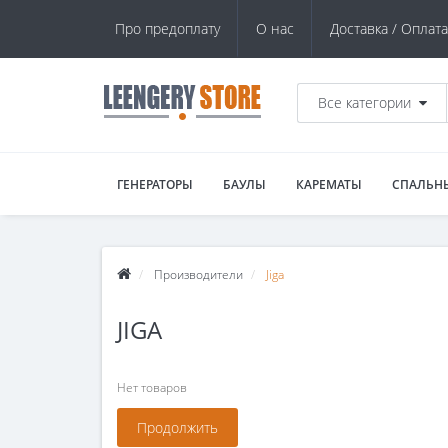
Про предоплату
О нас
Доставка / Оплата
Все категории
ГЕНЕРАТОРЫ
БАУЛЫ
КАРЕМАТЫ
СПАЛЬН
Производители
Jiga
JIGA
Нет товаров
Продолжить