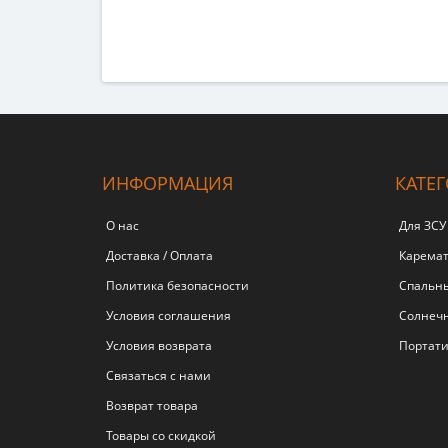
ИНФОРМАЦИЯ
КАТЕ
О нас
Для ЗСУ
Доставка / Оплата
Карема
Политика безопасности
Спальн
Условия соглашения
Солнеч
Условия возврата
Портати
Связаться с нами
Возврат товара
Товары со скидкой