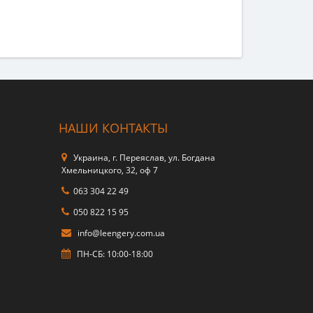
НАШИ КОНТАКТЫ
Украина, г. Переяслав, ул. Богдана
Хмельницкого, 32, оф 7
063 304 22 49
050 822 15 95
info@leengery.com.ua
ПН-СБ: 10:00-18:00