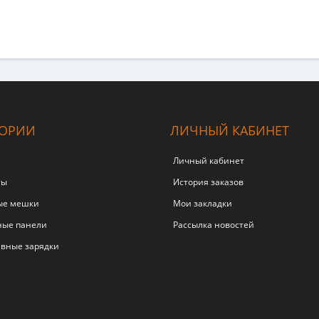
ГОРИИ
ЛИЧНЫЙ КАБИНЕТ
Личный кабинет
ты
История заказов
ые мешки
Мои закладки
ные панели
Рассылка новостей
вные зарядки