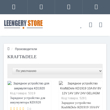
Производители
KRAFT&DELE
Код товара:
5319
Зарядное устройство для
Код товара:
5281
аккумулятора KD1920
Зарядное устройство
Kraft&Dele KD1919 10A 6V
0