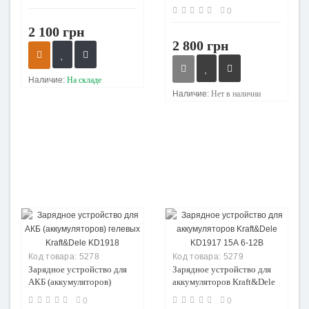
8V 12V 14V 18V 24V
0
GEL/AGM
2 100 грн
2 800 грн
Наличие:
На складе
Наличие:
Нет в наличии
Код товара:
5278
Код товара:
5279
Зарядное устройство для
Зарядное устройство для
АКБ (аккумуляторов)
аккумуляторов Kraft&Dele
гелевых Kraft&Dele
KD1917 15А 6-12В
0
0
KD1918