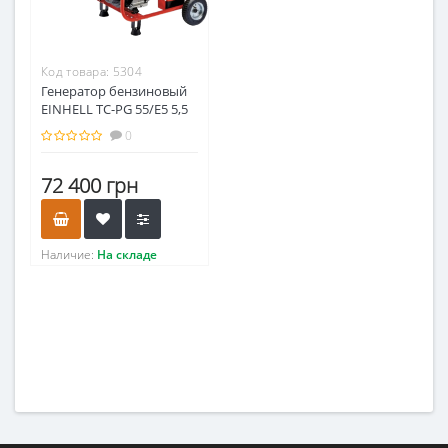
Код товара:
5304
Генератор бензиновый
EINHELL TC-PG 55/E5 5,5
кВт
0
72 400 грн
Наличие:
На складе