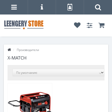
Производители
X-MATCH